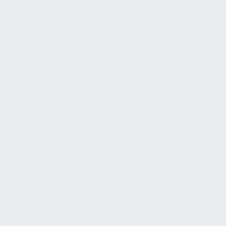
"
Nationaler Aktionsplan der
Bundesregierung zur Umsetzung der UN-
4
Behindertenrechtskonvention“,
Bundesministerium für Arbeit und Soziale
August 2011