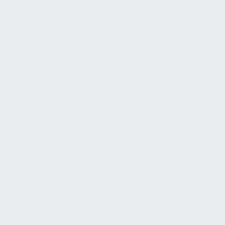
Hamburgische Bauordnung (HBauO) § 3
14
14 Dezember 2005