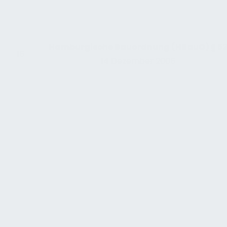
Hamburgische Bauordnung (HBauO) §
5
15
14 Dezember 2005