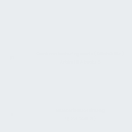
Denkmalschutzgesetz (DSchG Bln)
10
Artikel 11 Absatz 6
Musterbauordnung
11
(§ 221 SGB IX)