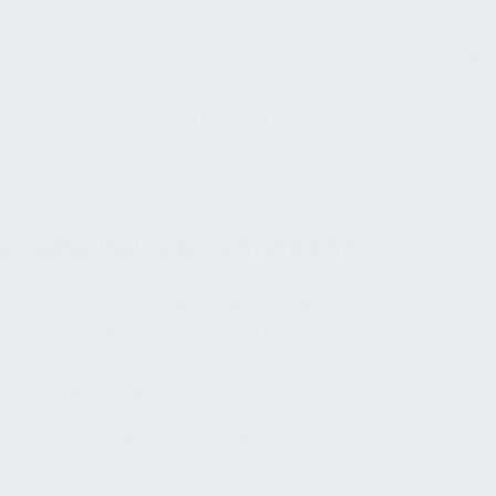
Unterstützende Technologien sind spezielle Geräte und
Software, die Menschen mit Behinderungen dabei helfen
sollen, alltägliche Aufgaben leichter zu erledigen. Für
unterschiedliche Bedürfnisse stehen verschiedene Arten
unterstützender Technologien zur Verfügung. Einige
Beispiele von Unterstützende Technologien sind:
KOMMUNIKATIONSGERÄTE
ABENDARBEIT IM BÜRO
Kommunikationsgeräte ermöglichen es
Menschen mit Behinderungen, sich effektiv