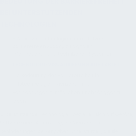
BEDEUTUNG DER BARRIEREFREIHEIT
BEI UNTERSTÜTZENDEN
TECHNOLOGIEN
TECHNOLOGIEVISUALISIERUNG AUF TABLET
Die Bedeutung der Barrierefreiheit in
Hilfstechnologien: Menschen mit
Behinderungen ermöglichen, unabhängiger zu
leben.
Unterstützende Technologien beziehen sich auf Geräte,
Software oder Ausrüstung, die Menschen mit
Behinderungen bei Aufgaben unterstützen, die sie