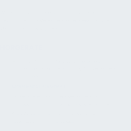
Wir nutzen Geräte wie Rollstühle, Gehhilfen und
Elektroroller, um Menschen mit eingeschränkter
Mobilität zu unterstützen.
HÖRGERÄTE
MODERNES HÖRGERÄT
Hörgeräte ermöglichen Menschen mit
Hörbeeinträchtigungen, sich wieder mit der
Welt zu verbinden, Kommunikation und
Lebensqualität zu verbessern.