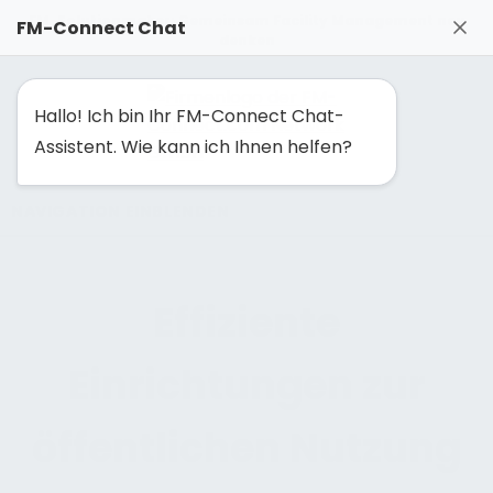
FM-Solutionmaker: Gemeinsam Facility Management neu
FM-Connect Chat
denken
Hallo! Ich bin Ihr FM-Connect Chat-
Assistent. Wie kann ich Ihnen helfen?
NAVIGATION EINBLENDEN
Effiziente
Einrichtungen zur
öffentlichen Nutzung