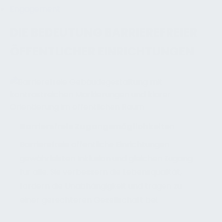
Engagement
DIE BEDEUTUNG BARRIEREFREIER
ÖFFENTLICHER EINRICHTUNGEN
Barrierefreie Zugangsmöglichkeiten
Barrierefreie öffentliche Einrichtungen
gewährleisten Inklusion und gleichen Zugang
für alle. Sie verbessern die Lebensqualität,
fördern die Unabhängigkeit und tragen zu
einer gerechteren Gesellschaft bei.