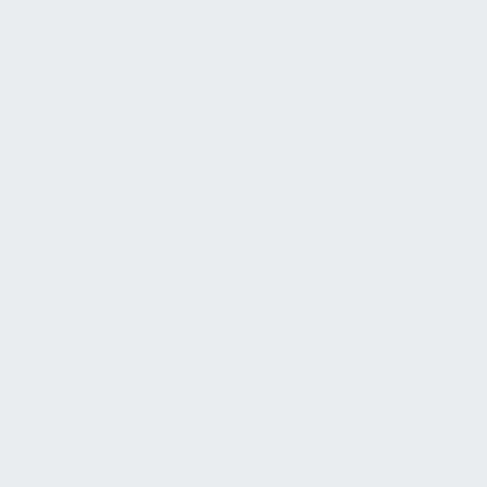
Barrierefreiheitsanalyse
Planung
Retrofit
Informationsdesign
Innovation
Sensibilisierungsprogramme
Inklusivkonzepte
Partner
Autor
Dokumentenshop
Kontakt
Suchen
Alltagsbarrieren
Facility Management:
Barrierefrei
»
Grundlagen
»
Alltagsbarrieren