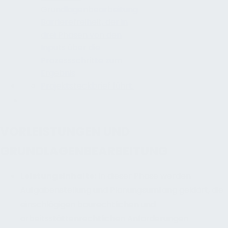
VORLEISTUNGEN UND
GRUNDLAGENBEARBEITUNG
Leistungsinhalte
:
In dieser Phase werden
Aufgabenstellung und Planungsumfang geklärt, die
einschlägigen baurechtlichen und
arbeitsstättenrechtlichen Anforderungen