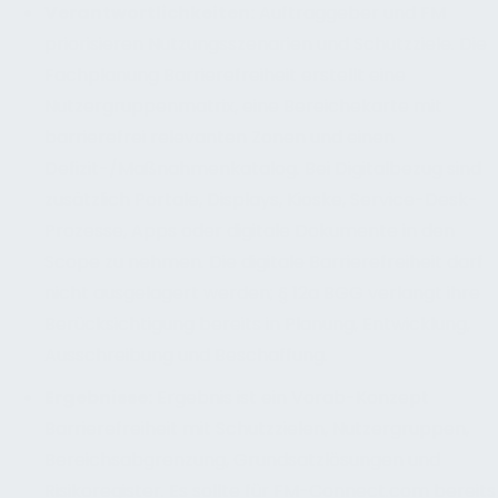
Verantwortlichkeiten
:
Auftraggeber und FM
priorisieren Nutzungsszenarien und Schutzziele. Die
Fachplanung Barrierefreiheit erstellt eine
Nutzergruppenmatrix, eine Bereichekarte mit
barrierefrei relevanten Zonen und einen
Defizit-/Maßnahmenkatalog. Bei Digitalbezug sind
zusätzlich Portale, Displays, Kioske, Service-Desk-
Prozesse, Apps oder digitale Dokumente in den
Scope zu nehmen. Die digitale Barrierefreiheit darf
nicht ausgelagert werden; § 12a BGG verlangt ihre
Berücksichtigung bereits in Planung, Entwicklung,
Ausschreibung und Beschaffung.
Ergebnisse
:
Ergebnis ist ein Vorab-Konzept
Barrierefreiheit mit Schutzzielen, Nutzergruppen,
Bereichsabgrenzung, Grundsatzlösungen und
Risikoregister. Es sollte für FM-Connect.com bereits