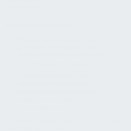
und Beleuchtung.
DIENSTLEISTUNGEN
ZUKUNFTSORIENTIERTES DESIGN
Steckdosen in den Service- und
Assistenzbereichen von Hotels
unterstützen Geräte für effiziente
Abläufe und steigern die
Gästezufriedenheit.
Bei den Dienstleistungen legen wir Wert darauf, die
Ausstattung der Gästezimmer an die individuellen