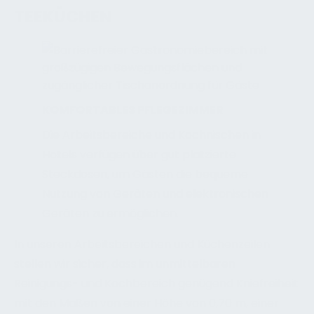
TEEKÜCHEN
KOMFORTABLES PFLEGEZIMMER
Die Arbeitsbereiche und Kochnischen in
Hotels verfügen über gut platzierte
Steckdosen, um Gästen die bequeme
Nutzung von Geräten und elektronischen
Geräten zu ermöglichen.
In unseren Arbeitsbereichen und Küchenzeilen
stellen wir sicher, dass im unmittelbaren
Reinigungs- und Kochbereich genügend Kniefreiheit
mit den Maßen von einer Höhe von 0,70 m, einer