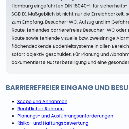
Hamburg eingeführten DIN 18040-1; für sicherheits- 
SGB IX. Maßgeblich ist nicht nur die Erreichbarkei
zum Empfang, Besucher-WC, Aufzug und im Gefahrenf
Route, fehlendes barrierefreies Besucher-WC oder n
Route sowie fehlende visuelle bzw. zweisinnige Al
flächendeckende Bodenleitsysteme in allen Bereich
sofort objektiv geschuldet. Für Planung und Abna
dokumentierte Nutzerbeteiligung und eine gesond
BARRIEREFREIER EINGANG UND BES
Scope und Annahmen
Rechtlicher Rahmen
Planungs- und Ausführungsanforderungen
Risiko- und Haftungsbewertung