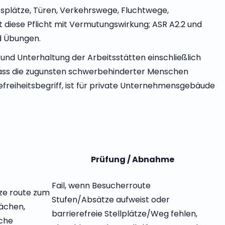
itsplätze, Türen, Verkehrswege, Fluchtwege,
 diese Pflicht mit Vermutungswirkung; ASR A2.2 und
d Übungen.
und Unterhaltung der Arbeitsstätten einschließlich
, dass die zugunsten schwerbehinderter Menschen
freiheitsbegriff, ist für private Unternehmensgebäude
Prüfung / Abnahme
Fail, wenn Besucherroute
rze route zum
Stufen/Absätze aufweist oder
lächen,
barrierefreie Stellplätze/Weg fehlen,
iche