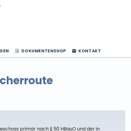
n
NGEN
DOKUMENTENSHOP
KONTAKT
ucherroute
eschoss primär nach § 50 HBauO und der in