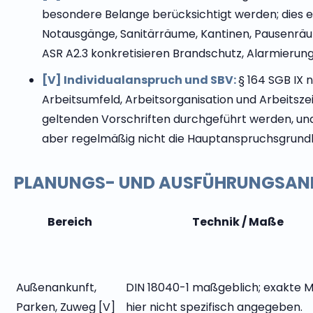
besondere Belange berücksichtigt werden; dies er
Notausgänge, Sanitärräume, Kantinen, Pausenräum
ASR A2.3 konkretisieren Brandschutz, Alarmierun
[V] Individualanspruch und SBV:
§ 164 SGB IX 
Arbeitsumfeld, Arbeitsorganisation und Arbeitsze
geltenden Vorschriften durchgeführt werden, und
aber regelmäßig nicht die Hauptanspruchsgrund
PLANUNGS- UND AUSFÜHRUNGSAN
Bereich
Technik / Maße
Außenankunft,
DIN 18040-1 maßgeblich; exakte 
Parken, Zuweg [V]
hier nicht spezifisch angegeben.