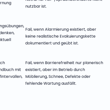
arnung
nutzbar ist.
ngsübungen,
Fail, wenn Alarmierung existiert, aber
denken,
keine realistische Evakuierungskette
ktuell
dokumentiert und geübt ist.
ich
Fail, wenn Barrierefreiheit nur planerisch
andbuch mit
existiert, aber im Betrieb durch
fintervallen,
Möblierung, Schnee, Defekte oder
fehlende Wartung ausfällt.