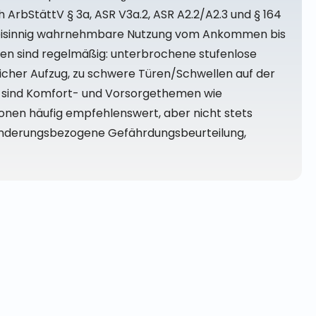
ArbStättV § 3a, ASR V3a.2, ASR A2.2/A2.3 und § 164
nd zweisinnig wahrnehmbare Nutzung vom Ankommen bis
en sind regelmäßig: unterbrochene stufenlose
licher Aufzug, zu schwere Türen/Schwellen auf der
en sind Komfort- und Vorsorgethemen wie
onen häufig empfehlenswert, aber nicht stets
hinderungsbezogene Gefährdungsbeurteilung,