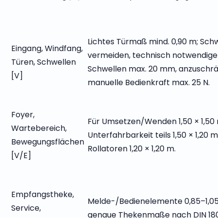
Lichtes Türmaß mind. 0,90 m; Sch
Eingang, Windfang,
vermeiden, technisch notwendige
Türen, Schwellen
Schwellen max. 20 mm, anzuschrä
[V]
manuelle Bedienkraft max. 25 N.
Foyer,
Für Umsetzen/Wenden 1,50 × 1,50 
Wartebereich,
Unterfahrbarkeit teils 1,50 × 1,20 m
Bewegungsflächen
Rollatoren 1,20 × 1,20 m.
[V/E]
Empfangstheke,
Melde-/Bedienelemente 0,85–1,05
Service,
genaue Thekenmaße nach DIN 18