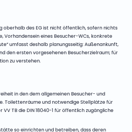
berhalb des EG ist nicht öffentlich, sofern nichts
ze, Vorhandensein eines Besucher-WCs, konkrete
te“ umfasst deshalb planungsseitig: Außenankunft,
und den ersten vorgesehenen Besucherzielraum; für
tion zu verstehen.
freiheit in den dem allgemeinen Besucher- und
e. Toilettenräume und notwendige Stellplätze für
 VV TB die DIN 18040-1 für öffentlich zugängliche
tätte so einrichten und betreiben, dass deren