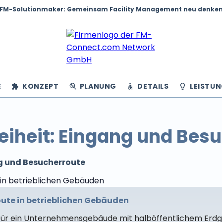
FM-Solutionmaker: Gemeinsam Facility Management neu denke
E
KONZEPT
PLANUNG
DETAILS
LEISTU
reiheit: Eingang und Bes
g und Besucherroute
ute in betrieblichen Gebäuden
ür ein Unternehmensgebäude mit halböffentlichem Erdg