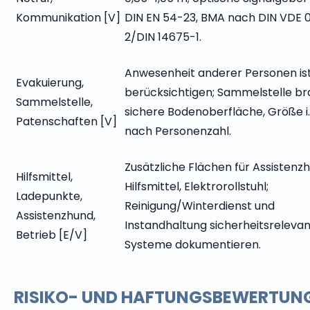
Kommunikation [V]
DIN EN 54-23, BMA nach DIN VDE 
2/DIN 14675-1.
Anwesenheit anderer Personen ist
Evakuierung,
berücksichtigen; Sammelstelle b
Sammelstelle,
sichere Bodenoberfläche, Größe i. 
Patenschaften [V]
nach Personenzahl.
Zusätzliche Flächen für Assistenz
Hilfsmittel,
Hilfsmittel, Elektrorollstuhl;
Ladepunkte,
Reinigung/Winterdienst und
Assistenzhund,
Instandhaltung sicherheitsreleva
Betrieb [E/V]
Systeme dokumentieren.
RISIKO- UND HAFTUNGSBEWERTUN