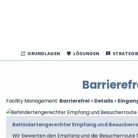
GRUNDLAGEN
LÖSUNGEN
STRATEGI
Barrieref
Facility Management:
Barrierefrei
»
Details
»
Eingan
Behindertengerechter Empfang und Besucherro
Wir bewerten den Empfang und die Besucherroute f