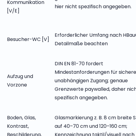
Kommunikation
hier nicht spezifisch angegeben.
[V/E]
Erforderlicher Umfang nach HBau
Besucher-WC [V]
Detailmaße beachten
DIN EN 81-70 fordert
Mindestanforderungen für sicher
Aufzug und
unabhängigen Zugang; genaue
Vorzone
Grenzwerte paywalled, daher nic
spezifisch angegeben.
Boden, Glas,
Glasmarkierung z. B. 8 cm breite S
Kontrast,
auf 40–70 cm und 120–160 cm;
Beschilderung,
Kennzeichnung taktil/visuell nach