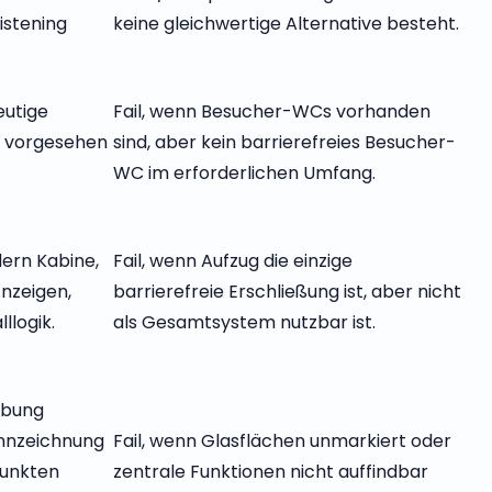
istening
keine gleichwertige Alternative besteht.
eutige
Fail, wenn Besucher-WCs vorhanden
n vorgesehen
sind, aber kein barrierefreies Besucher-
WC im erforderlichen Umfang.
dern Kabine,
Fail, wenn Aufzug die einzige
nzeigen,
barrierefreie Erschließung ist, aber nicht
llogik.
als Gesamtsystem nutzbar ist.
ibung
ennzeichnung
Fail, wenn Glasflächen unmarkiert oder
punkten
zentrale Funktionen nicht auffindbar