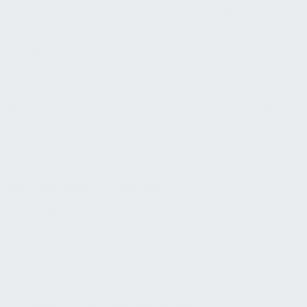
in unseren barrierefreien Einrichtungen halten,
gewährleisten wir Inklusivität für alle. Wir halten uns an
genaue Standards, um Sicherheit, leichten Zugang und
ein Zugehörigkeitsgefühl zu bieten. Diese Maßnahmen
helfen uns, potenzielle Gefahren zu vermeiden und eine
reibungslose Erfahrung zu garantieren, wodurch die
Bedeutung dieser Anforderungen in unseren öffentlichen
und privaten Infrastrukturen betont wird.
DIN GRUNDLEGENDE
ANFORDERUNGEN NACH DIN 18040-1